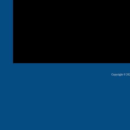
Copyright © 2025