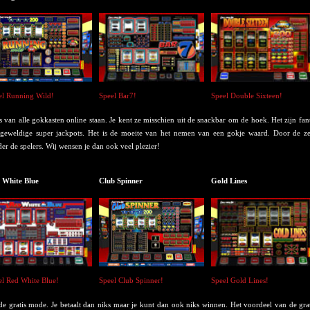
el Running Wild!
Speel Bar7!
Speel Double Sixteen!
rs van alle gokkasten online staan. Je kent ze misschien uit de snackbar om de hoek. Het zijn fa
geweldige super jackpots. Het is de moeite van het nemen van een gokje waard. Door de zeer
der de spelers. Wij wensen je dan ook veel plezier!
 White Blue
Club Spinner
Gold Lines
el Red White Blue!
Speel Club Spinner!
Speel Gold Lines!
de gratis mode. Je betaalt dan niks maar je kunt dan ook niks winnen. Het voordeel van de grati