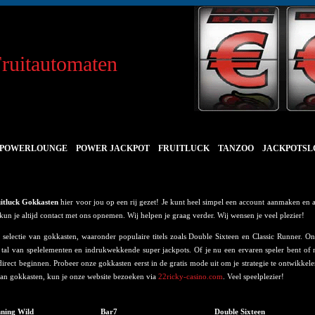
ruitautomaten
|
|
|
|
POWERLOUNGE
POWER JACKPOT
FRUITLUCK
TANZOO
JACKPOTSL
itluck Gokkasten
hier voor jou op een rij gezet! Je kunt heel simpel een account aanmaken en
un je altijd contact met ons opnemen. Wij helpen je graag verder. Wij wensen je veel plezier!
e selectie van gokkasten, waaronder populaire titels zoals Double Sixteen en Classic Runner. 
 tal van spelelementen en indrukwekkende super jackpots. Of je nu een ervaren speler bent of
ect beginnen. Probeer onze gokkasten eerst in de gratis mode uit om je strategie te ontwikkele
an gokkasten, kun je onze website bezoeken via
22ricky-casino.com
. Veel speelplezier!
ning Wild
Bar7
Double Sixteen