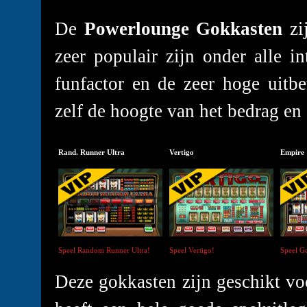
De
Powerlounge Gokkasten
zi
zeer populair zijn onder alle 
funfactor en de zeer hoge uitb
zelf de hoogte van het bedrag en d
Rand. Runner Ultra
Vertigo
Empire
Speel Random Runner Ultra!
Speel Vertigo!
Speel G
Deze gokkasten zijn geschikt vo