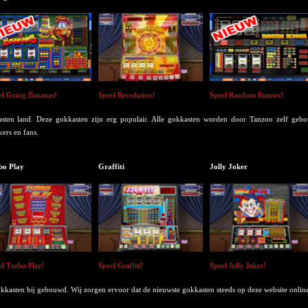
el Going Bananas!
Speel Revolution!
Speel Random Runner!
ten land. Deze gokkasten zijn erg populair. Alle gokkasten worden door Tanzoo zelf geb
kers en fans.
bo Play
Graffiti
Jolly Joker
el Turbo Play!
Speel Graffiti!
Speel Jolly Joker!
kasten bij gebouwd. Wij zorgen ervoor dat de nieuwste gokkasten steeds op deze website online