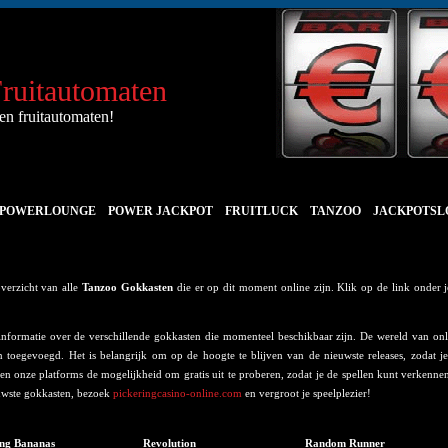
ruitautomaten
en fruitautomaten!
|
|
|
|
POWERLOUNGE
POWER JACKPOT
FRUITLUCK
TANZOO
JACKPOTSL
verzicht van alle
Tanzoo Gokkasten
die er op dit moment online zijn. Klik op de link onder j
informatie over de verschillende gokkasten die momenteel beschikbaar zijn. De wereld van onl
 toegevoegd. Het is belangrijk om op de hoogte te blijven van de nieuwste releases, zodat je
n onze platforms de mogelijkheid om gratis uit te proberen, zodat je de spellen kunt verkenne
euwste gokkasten, bezoek
pickeringcasino-online.com
en vergroot je speelplezier!
ng Bananas
Revolution
Random Runner