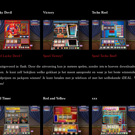
ky Devil
Victory
Techo Reel
el Lucky Devil !
Speel Victory!
Speel Techo Reel!
itgevoerd in flash. Door die uitvoering kun je meteen spelen, zonder iets te hoeven downloade
en. Je kunt zelf bekijken welke gokkast je het meest aanspreekt en waar je het beste winnend
ldprijzen en jackpots winnen! Je kunt betalen met je telefoon of met het welbekende iDEAL.
len!
d Timer
Red and Yellow
xxx