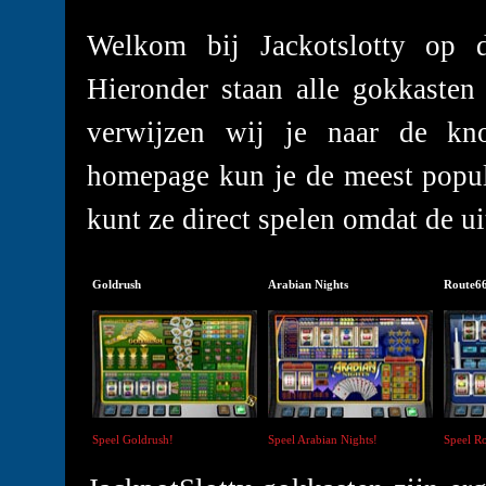
Welkom bij Jackotslotty op d
Hieronder staan alle gokkasten
verwijzen wij je naar de k
homepage kun je de meest popul
kunt ze direct spelen omdat de uit
Goldrush
Arabian Nights
Route6
Speel Goldrush!
Speel Arabian Nights!
Speel R