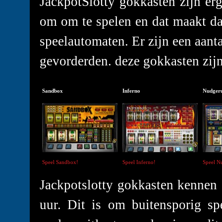
JackpotSlotty gokkasten zijn er
om om te spelen en dat maakt dat
speelautomaten. Er zijn een aant
gevorderden. deze gokkasten zijn
Sandbox
Inferno
Nudger
Speel Sandbox!
Speel Inferno!
Speel N
Jackpotslotty gokkasten kennen
uur. Dit is om buitensporig sp