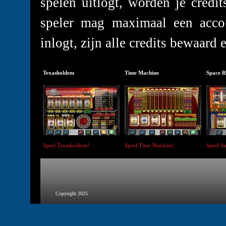
spelen uitlogt, worden je cred
speler mag maximaal een acco
inlogt, zijn alle credits bewaard 
Texasholdem
Time Machine
Space 
Speel Texasholdem!
Speel Time Machine!
Speel S
Copyright 2025